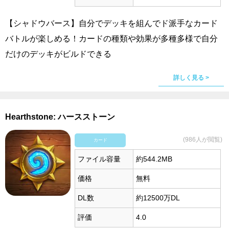
【シャドウバース】自分でデッキを組んでド派手なカード
バトルが楽しめる！カードの種類や効果が多種多様で自分
だけのデッキがビルドできる
詳しく見る >
Hearthstone: ハースストーン
(986人が閲覧)
カード
ファイル容量
約544.2MB
価格
無料
DL数
約12500万DL
評価
4.0