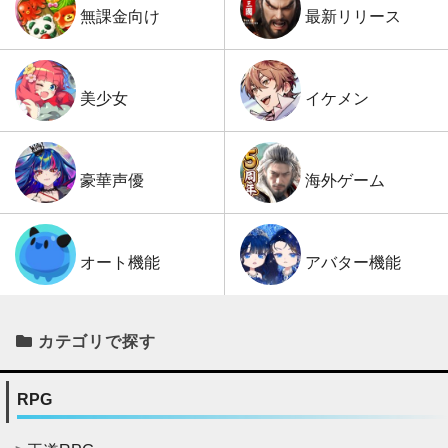
最新リリース
無課金向け
イケメン
美少女
海外ゲーム
豪華声優
アバター機能
オート機能
カテゴリで探す
RPG