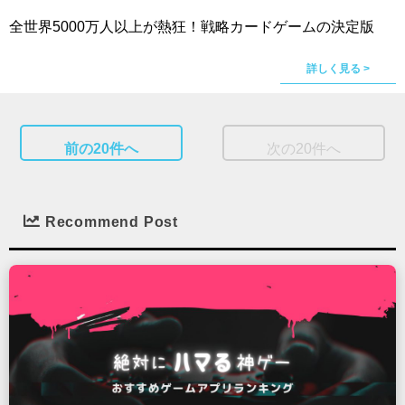
全世界5000万人以上が熱狂！戦略カードゲームの決定版
詳しく見る >
前の20件へ
次の20件へ
Recommend Post