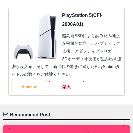
PlayStation 5(CFI-
2000A01)
超高速SSDにより読み込み速度
が飛躍的に向上。ハプティック
技術、アダプティブトリガー、
3Dオーディオ技術が生み出す濃
密な没入感。そして、新世代の驚きに満ちたPlayStationタ
イトルの数々をご体験ください。
Amazon
楽天
Recommend Post