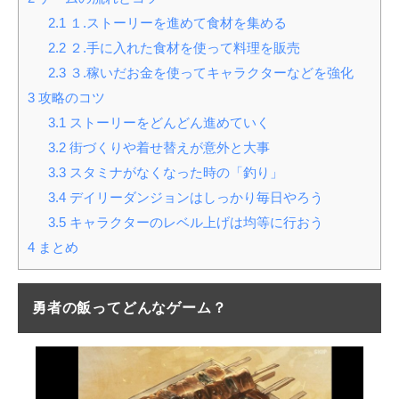
2.1
１.ストーリーを進めて食材を集める
2.2
２.手に入れた食材を使って料理を販売
2.3
３.稼いだお金を使ってキャラクターなどを強化
3
攻略のコツ
3.1
ストーリーをどんどん進めていく
3.2
街づくりや着せ替えが意外と大事
3.3
スタミナがなくなった時の「釣り」
3.4
デイリーダンジョンはしっかり毎日やろう
3.5
キャラクターのレベル上げは均等に行おう
4
まとめ
勇者の飯ってどんなゲーム？