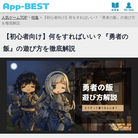
人気ゲームTOP
>
特集
>
【初心者向け】何をすればいい？『勇者の飯』の遊び方
を徹底解説
【初心者向け】何をすればいい？『勇者の
飯』の遊び方を徹底解説