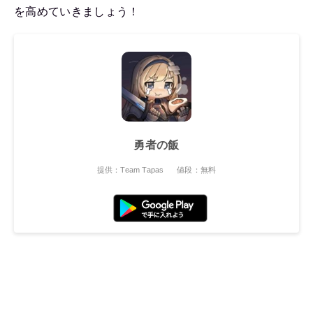
を高めていきましょう！
勇者の飯
提供：Team Tapas
値段：無料