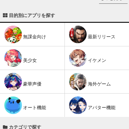
目的別にアプリを探す
最新リリース
無課金向け
イケメン
美少女
海外ゲーム
豪華声優
アバター機能
オート機能
カテゴリで探す