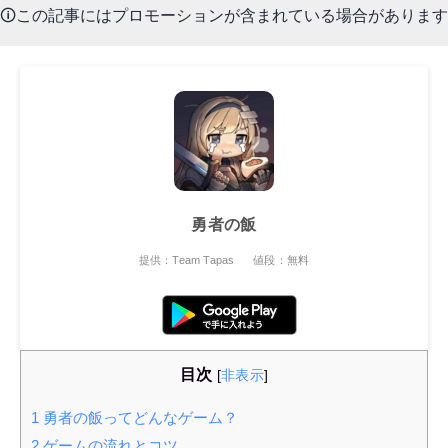
🛈この記事にはプロモーションが含まれている場合があります
勇者の飯
提供：Team Tapas
値段：無料
目次
[
非表示
]
1
勇者の飯ってどんなゲーム？
2
ゲームの流れとコツ