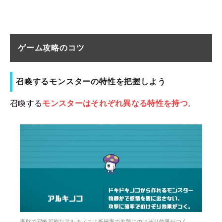
ゲーム攻略のコツ
召喚するモンスターの特性を把握しよう
召喚する
モンスターはそれぞれ異なる特性を持つ
。
序盤で召喚可能なアルキノコは低確率で攻撃にのけぞり効果がつく。