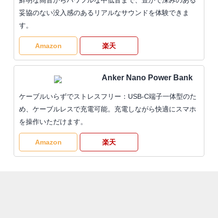
鮮明な高音からパワフルな中低音まで、豊かで深みのある
妥協のない没入感のあるリアルなサウンドを体験できま
す。
Amazon
楽天
Anker Nano Power Bank
ケーブルいらずでストレスフリー：USB-C端子一体型のた
め、ケーブルレスで充電可能。充電しながら快適にスマホ
を操作いただけます。
Amazon
楽天