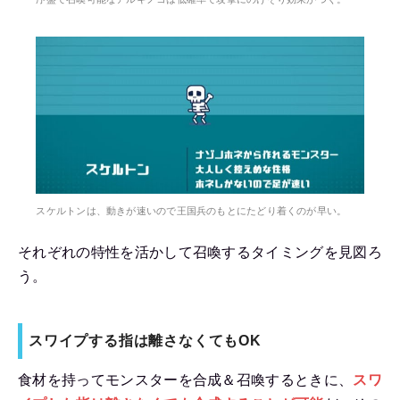
スケルトンは、動きが速いので王国兵のもとにたどり着くのが早い。
それぞれの特性を活かして召喚するタイミングを見図ろ
う。
スワイプする指は離さなくてもOK
食材を持ってモンスターを合成＆召喚するときに、
スワ