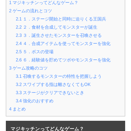
1
マジキッチンってどんなゲーム？
2
ゲームの流れとコツ
2.1
１．ステージ開始と同時に迫りくる王国兵
2.2
２．食材を合成してモンスターが誕生
2.3
３．誕生させたモンスターを召喚させる
2.4
４．合成アイテムを使ってモンスターを強化
2.5
５．ボスの登場
2.6
６．経験値を貯めてツボやモンスターを強化
3
ゲーム攻略のコツ
3.1
召喚するモンスターの特性を把握しよう
3.2
スワイプする指は離さなくてもOK
3.3
ステージがクリアできないとき
3.4
強化のおすすめ
4
まとめ
マジキッチンってどんなゲーム？