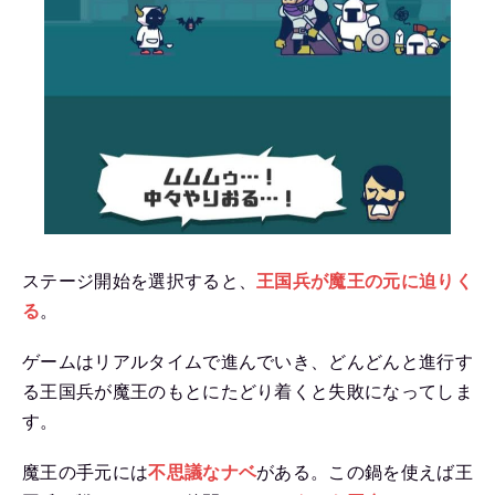
ステージ開始を選択すると、
王国兵が魔王の元に迫
りく
る
。
ゲームはリアルタイムで進んでいき、どんどんと進行す
る王国兵が魔王のもとにたどり着くと失敗になってしま
す。
魔王の手元には
不思議なナベ
がある。この鍋を使えば王