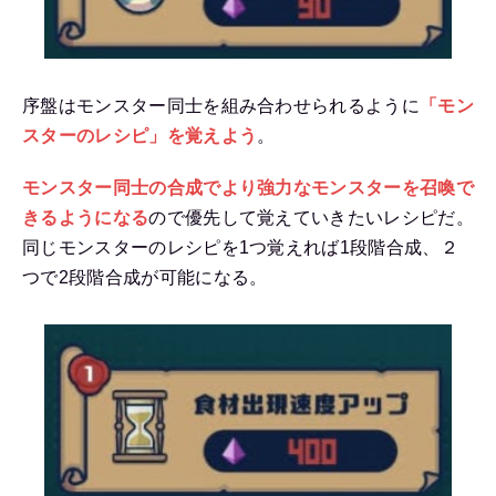
序盤はモンスター同士を組み合わせられるように
「
モン
スターのレシピ」を覚えよう
。
モンスター同士の合成でより強力なモンスターを召喚で
きる
ようになる
ので優先して覚えていきたいレシピだ。
同じモンスターのレシピを1つ覚えれば1段階合成、２
つで2段階合成が可能になる。