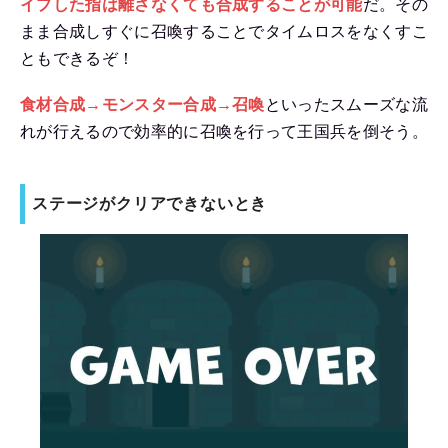
イプした指は離さなくても合成することが可能
だ。その
まま合成しすぐに召喚することでタイムロスをなくすこ
ともできるぞ！
食材合成→モンスター合成→召喚
といったスムーズな流
れが行えるので効率的に召喚を行って王国兵を倒そう。
ステージがクリアできないとき