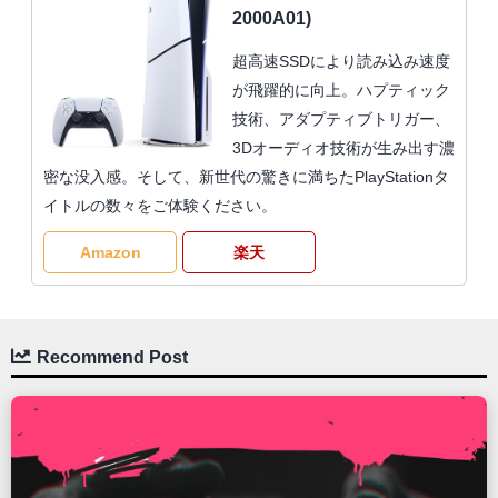
2000A01)
超高速SSDにより読み込み速度
が飛躍的に向上。ハプティック
技術、アダプティブトリガー、
3Dオーディオ技術が生み出す濃
密な没入感。そして、新世代の驚きに満ちたPlayStationタ
イトルの数々をご体験ください。
Amazon
楽天
Recommend Post