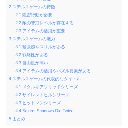
2
ステルスゲームの特徴
2.1
隠密行動が必要
2.2
敵の警戒レベルが存在する
2.3
アイテムの活用が重要
3
ステルスゲームの魅力
3.1
緊張感やスリルがある
3.2
戦略性がある
3.3
自由度が高い
3.4
アイテムの活用やパズル要素がある
4
ステルスゲームの代表的なタイトル
4.1
メタルギアソリッドシリーズ
4.2
サイレントヒルシリーズ
4.3
ヒットマンシリーズ
4.4
Sekiro: Shadows Die Twice
5
まとめ