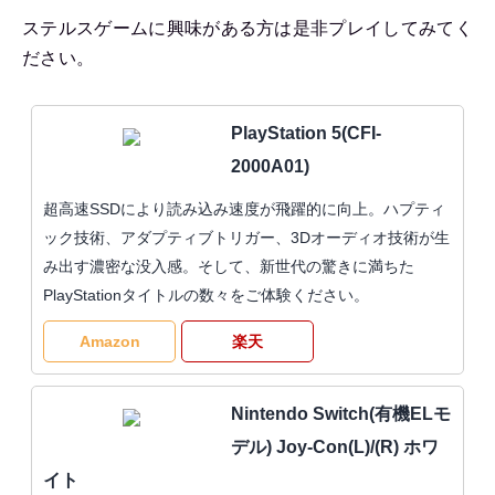
ステルスゲームに興味がある方は是非プレイしてみてく
ださい。
PlayStation 5(CFI-
2000A01)
超高速SSDにより読み込み速度が飛躍的に向上。ハプティ
ック技術、アダプティブトリガー、3Dオーディオ技術が生
み出す濃密な没入感。そして、新世代の驚きに満ちた
PlayStationタイトルの数々をご体験ください。
Amazon
楽天
Nintendo Switch(有機ELモ
デル) Joy-Con(L)/(R) ホワ
イト