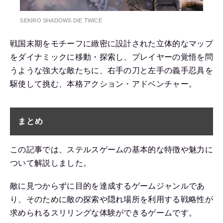
SEKIRO SHADOWS DIE TWICE
戦国末期をモチーフに緻密に設計された立体的なマップ
をダイナミックに移動・探索し、プレイヤーの覚悟を問
うような強大な敵たちに、右手の刀と左手の義手忍具を
駆使して挑む、本格アクション・アドベンチャー。
まとめ
この記事では、ステルスゲームの基本的な特徴や魅力に
ついて解説しました。
敵に見つからずに目的を達成するゲームジャンルであ
り、そのために敵の探索や隠れ場所を利用する戦略性が
求められるスリリングな体験ができるゲームです。