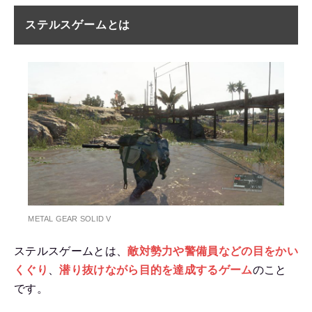
ステルスゲームとは
METAL GEAR SOLID V
ステルスゲームとは、
敵対勢力や警備員などの目をかい
くぐり
、
潜り抜けながら目的を達成するゲーム
のこと
です。