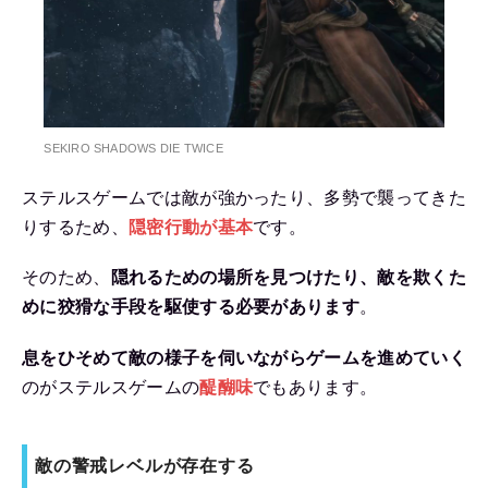
SEKIRO SHADOWS DIE TWICE
ステルスゲームでは敵が強かったり、多勢で襲ってきた
りするため、
隠密行動が基本
です。
そのため、
隠れるための場所を見つけたり、敵を欺くた
めに狡猾な手段を駆使する必要があります
。
息をひそめて敵の様子を伺いながらゲームを進めていく
のがステルスゲームの
醍醐味
でもあります。
敵の警戒レベルが存在する