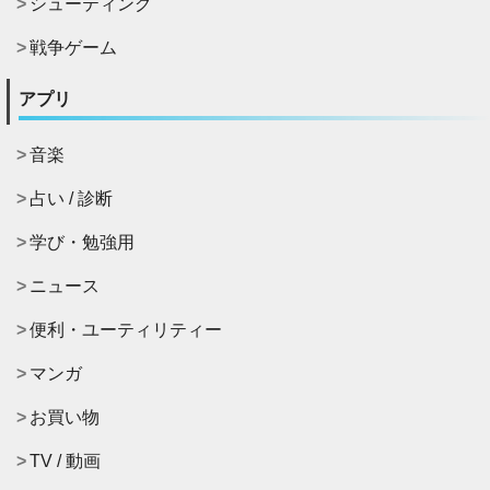
シューティング
戦争ゲーム
アプリ
音楽
占い / 診断
学び・勉強用
ニュース
便利・ユーティリティー
マンガ
お買い物
TV / 動画