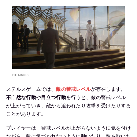
HITMAN 3
ステルスゲームでは、
敵の警戒レベル
が存在します。
不自然な行動
や
目立つ行動
を行うと、敵の警戒レベル
が上がっていき、敵から追われたり攻撃を受けたりする
ことがあります。
プレイヤーは、警戒レベルが上がらないように気を付け
ながら、敵に気づかれないように動いたり、敵を欺いた