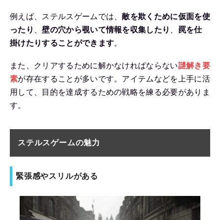
例えば、ステルスゲームでは、
敵を欺くために仮面を使
ったり
、
壁の穴から覗いて情報を収集したり
、
罠を仕
掛けたりすることができます
。
また、クリアするために解かなければならない
謎解き要
素
が存在することが多いです。アイテムなどを上手に活
用して、目的を達成するための戦略を練る必要がありま
す。
ステルスゲームの魅力
緊張感やスリルがある