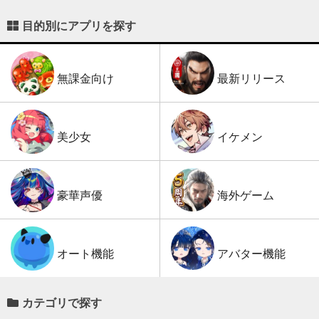
目的別にアプリを探す
最新リリース
無課金向け
イケメン
美少女
海外ゲーム
豪華声優
アバター機能
オート機能
カテゴリで探す