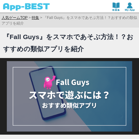
人気ゲームTOP
>
特集
>
『Fall Guys』をスマホであそぶ方法！？おすすめの類似
アプリを紹介
『Fall Guys』をスマホであそぶ方法！？お
すすめの類似アプリを紹介