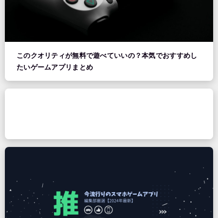
このクオリティが無料で遊べていいの？本気でおすすめし
たいゲームアプリまとめ