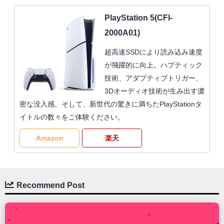
PlayStation 5(CFI-
2000A01)
超高速SSDにより読み込み速度
が飛躍的に向上。ハプティック
技術、アダプティブトリガー、
3Dオーディオ技術が生み出す濃
密な没入感。そして、新世代の驚きに満ちたPlayStationタ
イトルの数々をご体験ください。
Amazon
楽天
Recommend Post