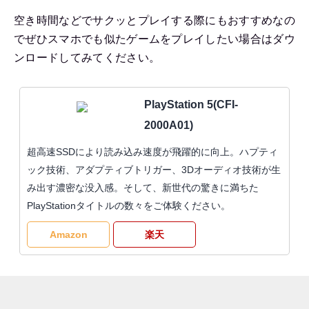
空き時間などでサクッとプレイする際にもおすすめなの
でぜひスマホでも似たゲームをプレイしたい場合はダウ
ンロードしてみてください。
PlayStation 5(CFI-
2000A01)
超高速SSDにより読み込み速度が飛躍的に向上。ハプティ
ック技術、アダプティブトリガー、3Dオーディオ技術が生
み出す濃密な没入感。そして、新世代の驚きに満ちた
PlayStationタイトルの数々をご体験ください。
Amazon
楽天