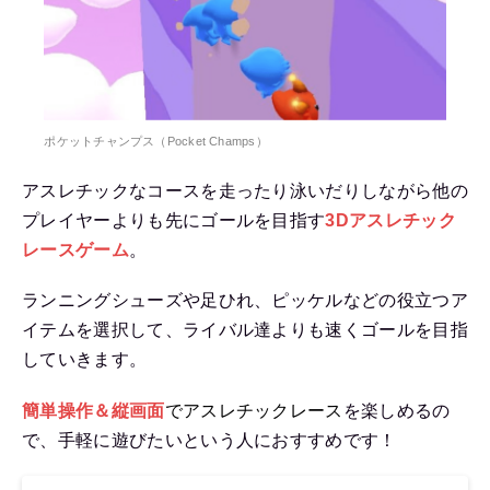
ポケットチャンプス（Pocket Champs）
アスレチックなコースを走ったり泳いだりしながら他の
プレイヤーよりも先にゴールを目指す
3Dアスレチック
レースゲーム
。
ランニングシューズや足ひれ、ピッケルなどの役立つア
イテムを選択して、ライバル達よりも速くゴールを目指
していきます。
簡単操作＆縦画面
でアスレチックレース
を楽しめるの
で、手軽に遊びたいという人におすすめです！