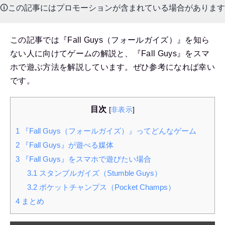
🛈この記事にはプロモーションが含まれている場合があります
この記事では『Fall Guys（フォールガイズ）』を知ら
ない人に向けてゲームの解説と、『Fall Guys』をスマ
ホで遊ぶ方法を解説しています。ぜひ参考になれば幸い
です。
目次
[
非表示
]
1
『Fall Guys（フォールガイズ）』ってどんなゲーム
2
『Fall Guys』が遊べる媒体
3
『Fall Guys』をスマホで遊びたい場合
3.1
スタンブルガイズ（Stumble Guys）
3.2
ポケットチャンプス（Pocket Champs）
4
まとめ