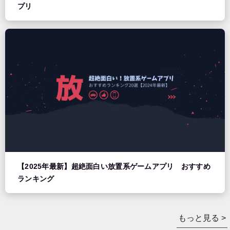
プリ
【2025年最新】超絶面白い放置系ゲームアプリ おすすめ
ランキング
もっと見る >