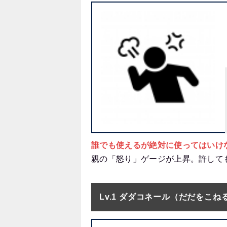
誰でも使えるが絶対に使ってはいけ
親の「怒り」ゲージが上昇。許して
Lv.1 ダダコネール（だだをこね