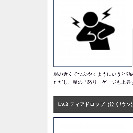
親の近くでつぶやくようにいうと効
ただし、親の「怒り」ゲージも上昇
Lv.3 ティアドロップ（泣く/ウ