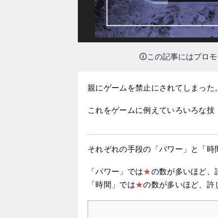
🛈この記事にはプロ
親にゲームを禁止にされてしまった
これをゲームに例えていろいろな技
それぞれの手段の「パワー」と「時
「パワー」では
★
の数が多いほど、
「時間」では
★
の数が多いほど、許