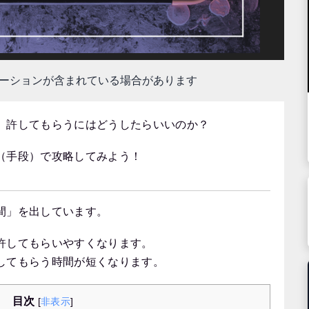
モーションが含まれている場合があります
。許してもらうにはどうしたらいいのか？
（手段）で攻略してみよう！
間」を出しています。
許してもらいやすくなります。
してもらう時間が短くなります。
目次
[
非表示
]