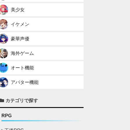
美少女
イケメン
豪華声優
海外ゲーム
オート機能
アバター機能
カテゴリで探す
RPG