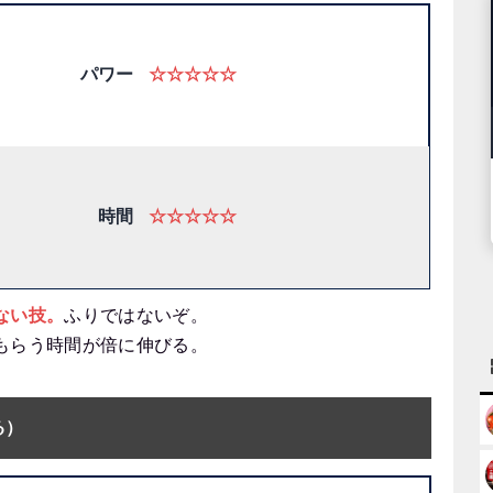
パワー
☆☆☆☆☆
時間
☆☆☆☆☆
ない技。
ふりではないぞ。
もらう時間が倍に伸びる。
る）