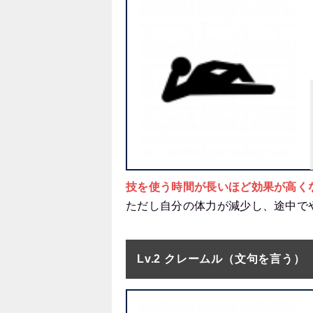
技を使う時間が長いほど効果が高く
ただし自分の体力が減少し、途中で
Lv.2 クレームル（文句を言う）