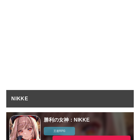
NIKKE
勝利の女神：NIKKE
王道RPG