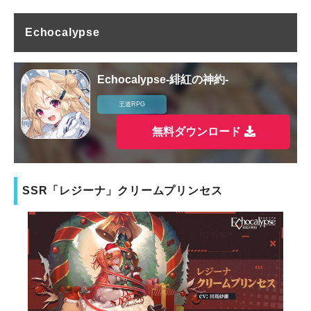
Echocalypse
Echocalypse-緋紅の神約-
王道RPG
無料ダウンロード
SSR「レジーナ」クリームプリンセス