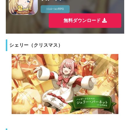
ｼﾐｭﾚｰｼｮﾝRPG
無料ダウンロード
シェリー（クリスマス）