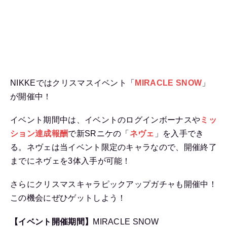
NIKKEではクリスマスイベント「
MIRACLE SNOW
」
が開催中！
イベント期間中は、イベントのログインボーナスや
ミッ
ション達成報酬
で新SRニケの「
ネヴェ
」を入手でき
る。ネヴェは当イベント限定のキャラなので、開催終了
までにネヴェを3体入手が可能！
さらにクリスマスキャラピックアップガチャも開催中！
この機会にぜひゲットしよう！
【イベント開催期間】
MIRACLE SNOW