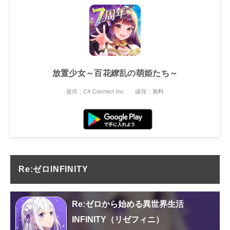
放置少女～百花繚乱の萌姫たち～
提供：C4 Connect Inc.
値段：無料
Re:ゼロINFINITY
Re:ゼロから始める異世界生活
INFINITY（リゼフィニ）