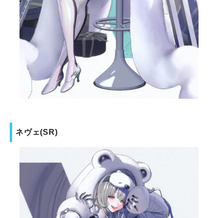
ネヴェ(SR)