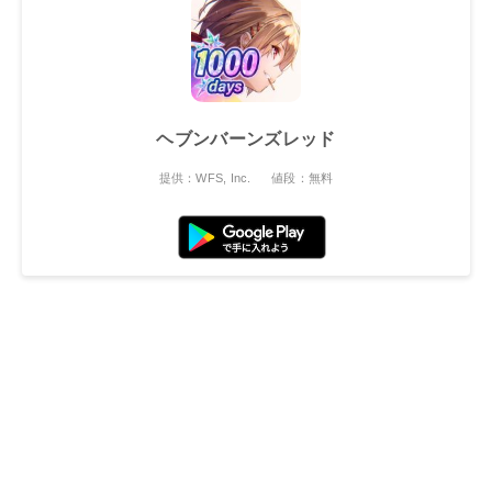
ヘブンバーンズレッド
提供：WFS, Inc.
値段：無料