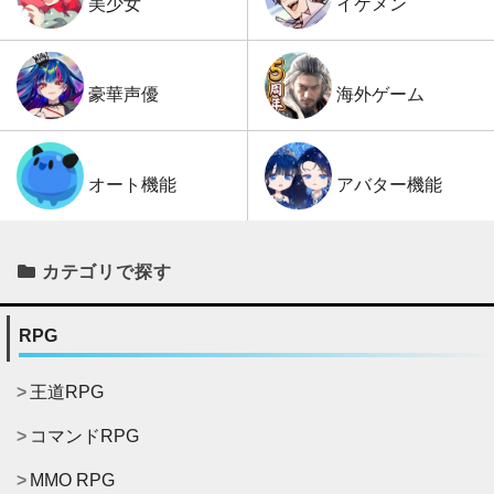
イケメン
美少女
海外ゲーム
豪華声優
アバター機能
オート機能
カテゴリで探す
RPG
王道RPG
コマンドRPG
MMO RPG