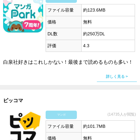
ファイル容量
約123.6MB
価格
無料
DL数
約250万DL
評価
4.3
白泉社好きはこれしかない！最後まで読めるものも多い！
詳しく見る >
ピッコマ
(14735人が閲覧)
マンガ
ファイル容量
約101.7MB
価格
無料