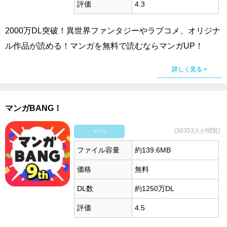
評価
4.3
2000万DL突破！異世界ファンタジーやラブコメ、オリジナ
ル作品が読める！マンガを無料で読むならマンガUP！
詳しく見る >
マンガBANG！
(30353人が閲覧)
マンガ
ファイル容量
約139.6MB
価格
無料
DL数
約1250万DL
評価
4.5