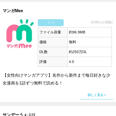
マンガMee
(5389人が閲覧)
マンガ
ファイル容量
約96.9MB
価格
無料
DL数
約250万DL
評価
4.0
【女性向けマンガアプリ】名作から新作まで毎日好きな少
女漫画を1話ずつ無料で読める！
詳しく見る >
サンデーうぇぶり