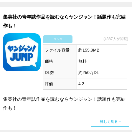
集英社の青年誌作品を読むならヤンジャン！話題作も完結
作も！
(4387人が閲覧)
マンガ
ファイル容量
約155.9MB
価格
無料
DL数
約250万DL
評価
4.2
集英社の青年誌作品を読むならヤンジャン！話題作も完結
作も！
詳しく見る >