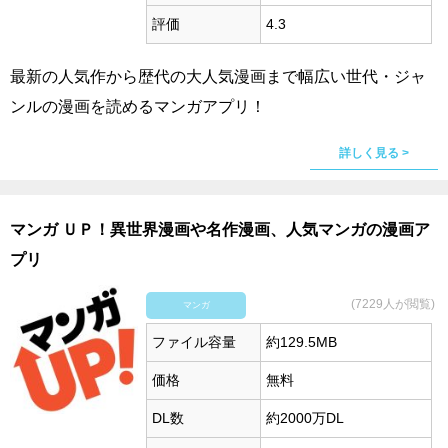
評価
4.3
最新の人気作から歴代の大人気漫画まで幅広い世代・ジャ
ンルの漫画を読めるマンガアプリ！
詳しく見る >
マンガ ＵＰ！異世界漫画や名作漫画、人気マンガの漫画ア
プリ
(7229人が閲覧)
マンガ
ファイル容量
約129.5MB
価格
無料
DL数
約2000万DL