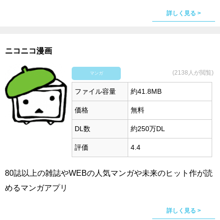
詳しく見る >
ニコニコ漫画
(2138人が閲覧)
マンガ
ファイル容量
約41.8MB
価格
無料
DL数
約250万DL
評価
4.4
80誌以上の雑誌やWEBの人気マンガや未来のヒット作が読
めるマンガアプリ
詳しく見る >