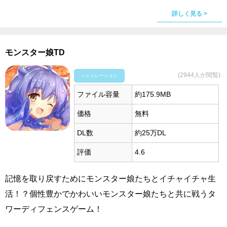
詳しく見る >
モンスター娘TD
(2944人が閲覧)
シミュレーション
ファイル容量
約175.9MB
価格
無料
DL数
約25万DL
評価
4.6
記憶を取り戻すためにモンスター娘たちとイチャイチャ生
活！？個性豊かでかわいいモンスター娘たちと共に戦うタ
ワーディフェンスゲーム！