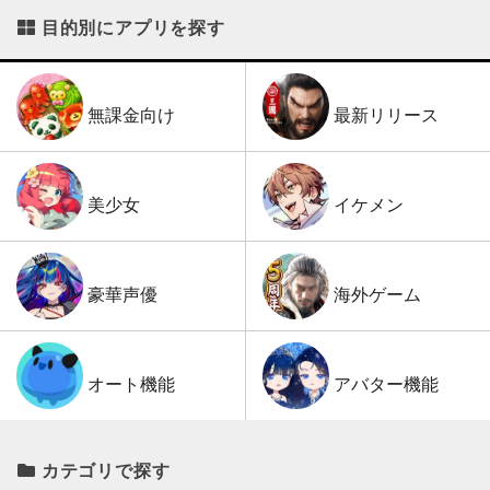
目的別にアプリを探す
最新リリース
無課金向け
イケメン
美少女
海外ゲーム
豪華声優
アバター機能
オート機能
カテゴリで探す