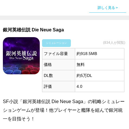
詳しく見る >
銀河英雄伝説 Die Neue Saga
(834人が閲覧)
シミュレーション
ファイル容量
約918.5MB
価格
無料
DL数
約5万DL
評価
4.0
SF小説「銀河英雄伝説 Die Neue Saga」の戦略シミュレー
ションゲームが登場！他プレイヤーと艦隊を組んで銀河統
一を目指そう！