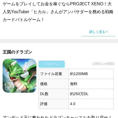
ゲームをプレイしてお金を稼ぐならPROJECT XENO！大
人気YouTuber「ヒカル」さんがアンバサダーを務める戦略
カードバトルゲーム！
詳しく見る >
王国のドラゴン
(1862人が閲覧)
パズルゲーム
ファイル容量
約1200MB
価格
無料
DL数
約250万DL
評価
4.0
アンデッド王に奪われたドラゴンキャッスルを取り戻せ！