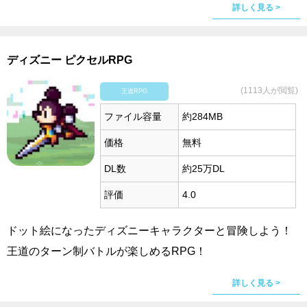
詳しく見る >
ディズニー ピクセルRPG
(1113人が閲覧)
王道RPG
ファイル容量
約284MB
価格
無料
DL数
約25万DL
評価
4.0
ドット絵になったディズニーキャラクターと冒険しよう！
王道のターン制バトルが楽しめるRPG！
詳しく見る >