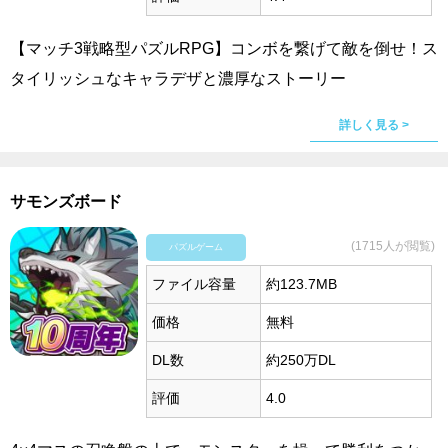
【マッチ3戦略型パズルRPG】コンボを繋げて敵を倒せ！ス
タイリッシュなキャラデザと濃厚なストーリー
詳しく見る >
サモンズボード
(1715人が閲覧)
パズルゲーム
ファイル容量
約123.7MB
価格
無料
DL数
約250万DL
評価
4.0