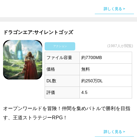
詳しく見る >
ドラゴンエア:サイレントゴッズ
(1987人が閲覧)
アクション
ファイル容量
約7700MB
価格
無料
DL数
約250万DL
評価
4.5
オープンワールドを冒険！仲間を集めバトルで勝利を目指
す、王道ストラテジーRPG！
詳しく見る >