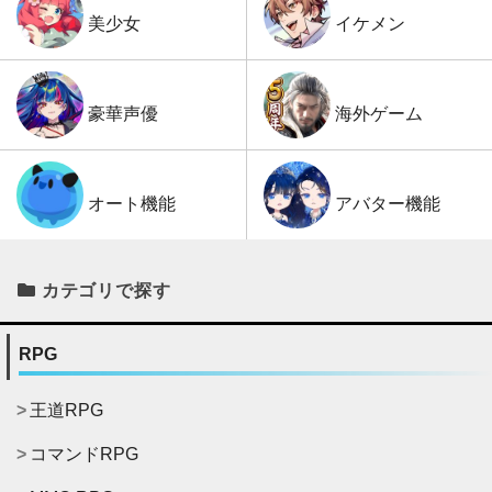
イケメン
美少女
海外ゲーム
豪華声優
アバター機能
オート機能
カテゴリで探す
RPG
王道RPG
コマンドRPG