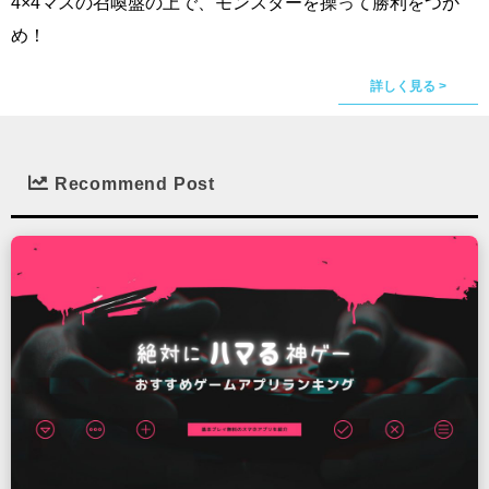
4×4マスの召喚盤の上で、モンスターを操って勝利をつか
め！
詳しく見る >
Recommend Post