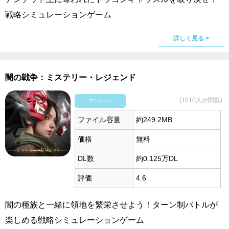
戦略シミュレーションゲーム
詳しく見る >
闇の戦争：ミステリー・レジェンド
(1810人が閲覧)
アクション
ファイル容量
約249.2MB
価格
無料
DL数
約0.125万DL
評価
4.6
闇の種族と一緒に領地を繁栄させよう！ターン制バトルが
楽しめる戦略シミュレーションゲーム