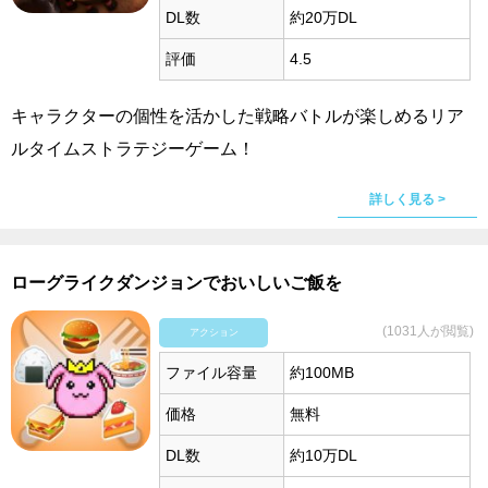
DL数
約20万DL
評価
4.5
キャラクターの個性を活かした戦略バトルが楽しめるリア
ルタイムストラテジーゲーム！
詳しく見る >
ローグライクダンジョンでおいしいご飯を
(1031人が閲覧)
アクション
ファイル容量
約100MB
価格
無料
DL数
約10万DL