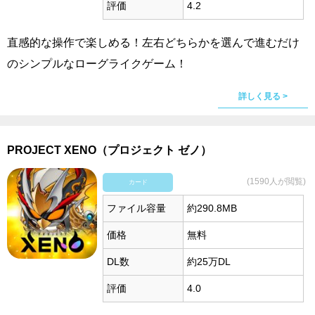
評価
4.2
直感的な操作で楽しめる！左右どちらかを選んで進むだけ
のシンプルなローグライクゲーム！
詳しく見る >
PROJECT XENO（プロジェクト ゼノ）
(1590人が閲覧)
カード
ファイル容量
約290.8MB
価格
無料
DL数
約25万DL
評価
4.0