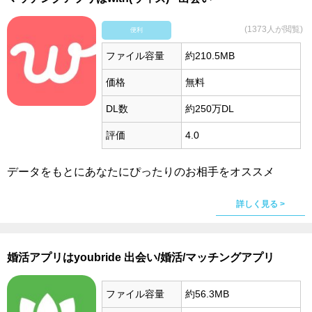
(1373人が閲覧)
便利
ファイル容量
約210.5MB
価格
無料
DL数
約250万DL
評価
4.0
データをもとにあなたにぴったりのお相手をオススメ
詳しく見る >
婚活アプリはyoubride 出会い/婚活/マッチングアプリ
ファイル容量
約56.3MB