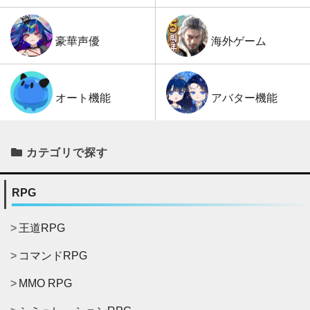
海外ゲーム
豪華声優
アバター機能
オート機能
カテゴリで探す
RPG
王道RPG
コマンドRPG
MMO RPG