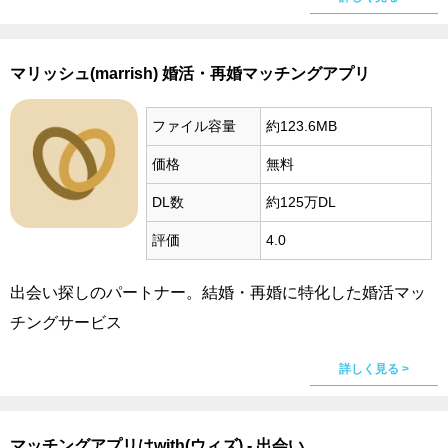
マリッシュ(marrish) 婚活・再婚マッチングアプリ
ファイル容量
約123.6MB
価格
無料
DL数
約125万DL
評価
4.0
出会い探しのパートナー。結婚・再婚に特化した婚活マッ
チングサービス
詳しく見る >
マッチングアプリはwith(ウィズ) - 出会い