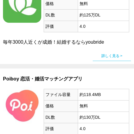
価格
無料
DL数
約125万DL
評価
4.0
毎年3000人近くが成婚！結婚するならyoubride
詳しく見る >
Poiboy 恋活・婚活マッチングアプリ
ファイル容量
約118.4MB
価格
無料
DL数
約130万DL
評価
4.0