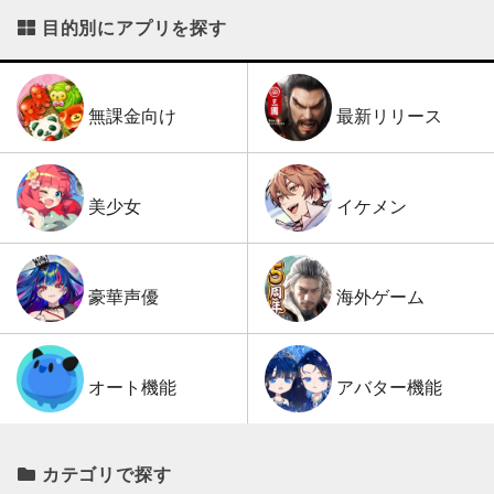
目的別にアプリを探す
最新リリース
無課金向け
イケメン
美少女
海外ゲーム
豪華声優
アバター機能
オート機能
カテゴリで探す