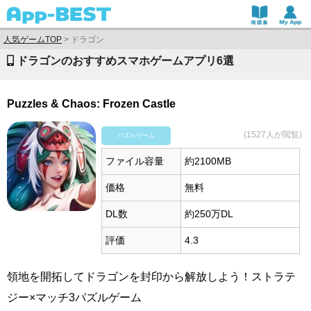
人気ゲームTOP
>
ドラゴン
ドラゴンのおすすめスマホゲームアプリ6選
Puzzles & Chaos: Frozen Castle
(1527人が閲覧)
パズルゲーム
ファイル容量
約2100MB
価格
無料
DL数
約250万DL
評価
4.3
領地を開拓してドラゴンを封印から解放しよう！ストラテ
ジー×マッチ3パズルゲーム