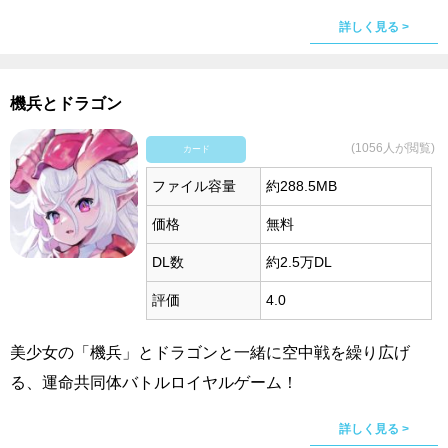
詳しく見る >
機兵とドラゴン
(1056人が閲覧)
カード
ファイル容量
約288.5MB
価格
無料
DL数
約2.5万DL
評価
4.0
美少女の「機兵」とドラゴンと一緒に空中戦を繰り広げ
る、運命共同体バトルロイヤルゲーム！
詳しく見る >