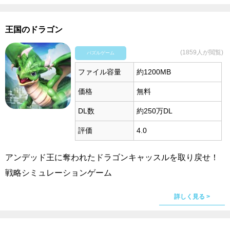
王国のドラゴン
(1859人が閲覧)
パズルゲーム
ファイル容量
約1200MB
価格
無料
DL数
約250万DL
評価
4.0
アンデッド王に奪われたドラゴンキャッスルを取り戻せ！
戦略シミュレーションゲーム
詳しく見る >