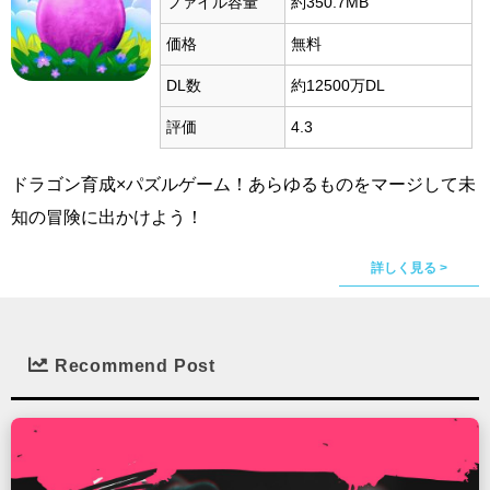
ファイル容量
約350.7MB
価格
無料
DL数
約12500万DL
評価
4.3
ドラゴン育成×パズルゲーム！あらゆるものをマージして未
知の冒険に出かけよう！
詳しく見る >
Recommend Post