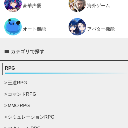
海外ゲーム
豪華声優
アバター機能
オート機能
カテゴリで探す
RPG
王道RPG
コマンドRPG
MMO RPG
シミュレーションRPG