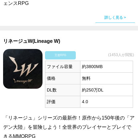
ェンスRPG
詳しく見る >
リネージュW(Lineage W)
(1453人が閲覧)
王道RPG
ファイル容量
約3800MB
価格
無料
DL数
約250万DL
評価
4.0
「リネージュ」シリーズの最新作！原作から150年後の「ア
デン大陸」を冒険しよう！全世界のプレイヤーとプレイで
きるMMORPG