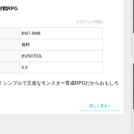
対戦RPG
(21277人が閲覧)
約67.6MB
無料
約250万DL
4.0
！シンプルで王道なモンスター育成RPGだからおもしろ
詳しく見る >