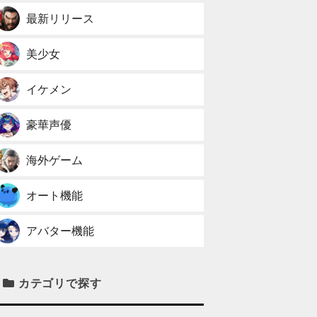
最新リリース
美少女
イケメン
豪華声優
海外ゲーム
オート機能
アバター機能
カテゴリで探す