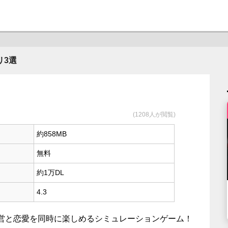
リ3選
(1208人が閲覧)
約858MB
無料
約1万DL
4.3
営と恋愛を同時に楽しめるシミュレーションゲーム！