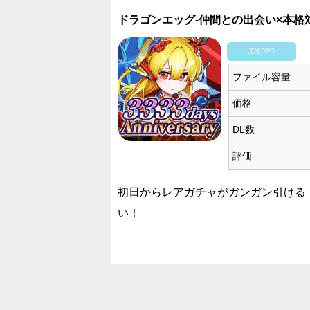
ドラゴンエッグ-仲間との出会い×本格
王道RPG
ファイル容量
価格
DL数
評価
初日からレアガチャがガンガン引ける
い！