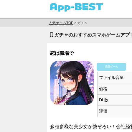
人気ゲームTOP
>
ガチャ
ガチャのおすすめスマホゲームアプ
恋は職場で
恋愛ゲーム
ファイル容量
価格
DL数
評価
多種多様な美少女が勢ぞろい！会社経