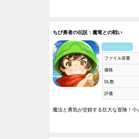
ちび勇者の伝説：魔竜との戦い
シミュレーション
ファイル容量
価格
DL数
評価
魔法と勇気が交錯する壮大な冒険！小