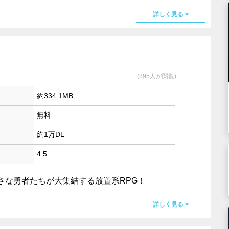
詳しく見る >
(895人が閲覧)
約334.1MB
無料
約1万DL
4.5
さな勇者たちが大集結する放置系RPG！
詳しく見る >