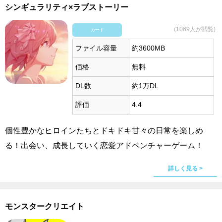
シンギュラリティ×ラブストーリー
(1069人が閲覧)
カード
ファイル容量
約3600MB
価格
無料
DL数
約1万DL
評価
4.4
個性豊かなヒロインたちとドキドキ甘々の日常を楽しめ
る！出会い、成長していく恋愛アドベンチャーゲーム！
詳しく見る >
モンスタークリエイト