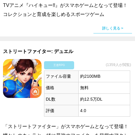
TVアニメ『ハイキュー!!』がスマホゲームとなって登場！
コレクションと育成を楽しめるスポーツゲーム
詳しく見る >
ストリートファイター: デュエル
(1359人が閲覧)
王道RPG
ファイル容量
約2100MB
価格
無料
DL数
約12.5万DL
評価
4.0
「ストリートファイター」がスマホゲームとなって登場！