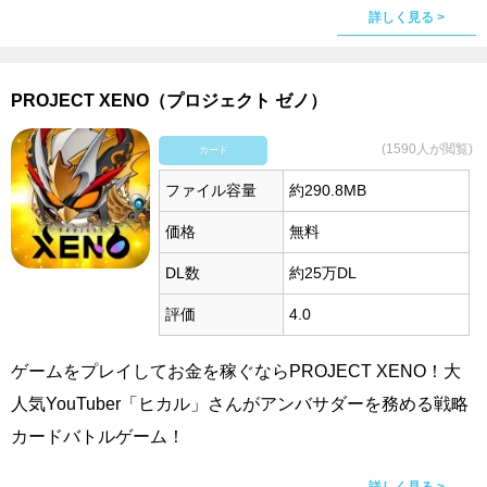
詳しく見る >
PROJECT XENO（プロジェクト ゼノ）
(1590人が閲覧)
カード
ファイル容量
約290.8MB
価格
無料
DL数
約25万DL
評価
4.0
ゲームをプレイしてお金を稼ぐならPROJECT XENO！大
人気YouTuber「ヒカル」さんがアンバサダーを務める戦略
カードバトルゲーム！