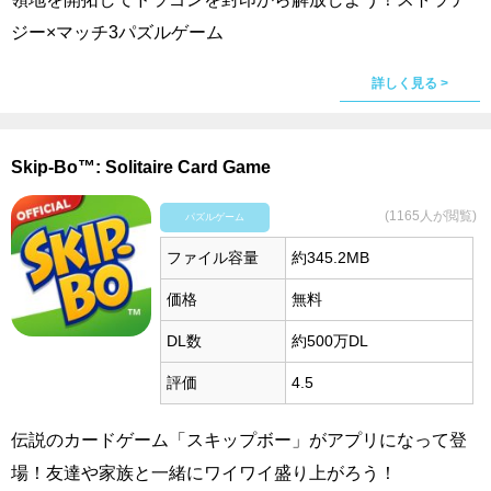
ジー×マッチ3パズルゲーム
詳しく見る >
Skip-Bo™: Solitaire Card Game
(1165人が閲覧)
パズルゲーム
ファイル容量
約345.2MB
価格
無料
DL数
約500万DL
評価
4.5
伝説のカードゲーム「スキップボー」がアプリになって登
場！友達や家族と一緒にワイワイ盛り上がろう！