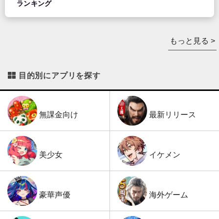
ランキング
もっと見る >
目的別にアプリを探す
最新リリース
無課金向け
イケメン
美少女
海外ゲーム
豪華声優