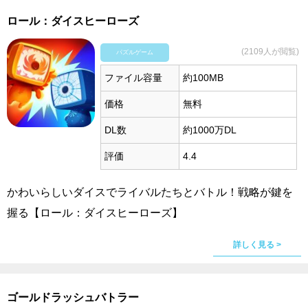
ロール：ダイスヒーローズ
(2109人が閲覧)
パズルゲーム
ファイル容量
約100MB
価格
無料
DL数
約1000万DL
評価
4.4
かわいらしいダイスでライバルたちとバトル！戦略が鍵を
握る【ロール：ダイスヒーローズ】
詳しく見る >
ゴールドラッシュバトラー