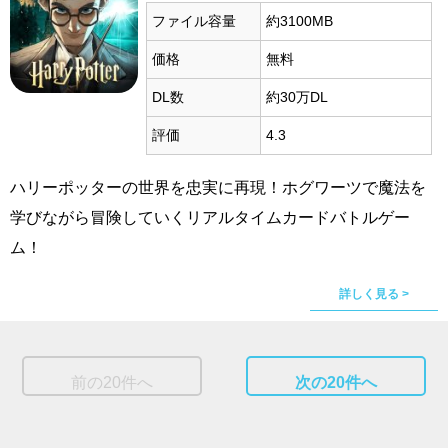
ファイル容量
約3100MB
価格
無料
DL数
約30万DL
評価
4.3
ハリーポッターの世界を忠実に再現！ホグワーツで魔法を
学びながら冒険していくリアルタイムカードバトルゲー
ム！
詳しく見る >
前の20件へ
次の20件へ