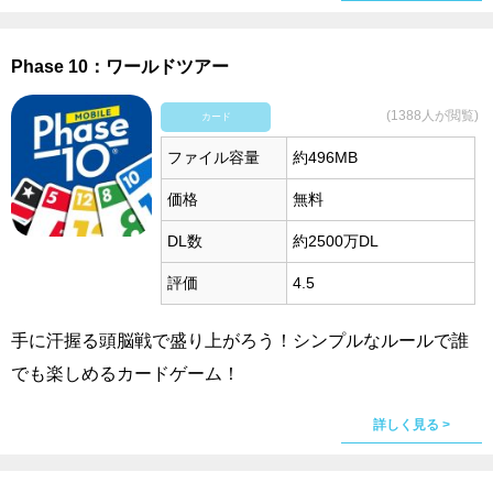
Phase 10：ワールドツアー
(1388人が閲覧)
カード
ファイル容量
約496MB
価格
無料
DL数
約2500万DL
評価
4.5
手に汗握る頭脳戦で盛り上がろう！シンプルなルールで誰
でも楽しめるカードゲーム！
詳しく見る >