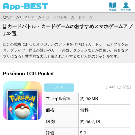
人気ゲームTOP
>
ゲーム
>
カードバトル・カードゲーム
カードバトル・カードゲームのおすすめスマホゲームアプ
リ42選
自分の戦略にあったオリジナルのデッキを作り戦うカードゲームアプリを紹
介。プレイヤー同士の戦いやカードのコレクションなどが面白い。有名なア
プリになると世界的な大会も催されたりするなど人気のジャンルです。
Pokémon TCG Pocket
(1446人が閲覧)
カード
ファイル容量
約253MB
価格
無料
DL数
約250万DL
評価
5.0