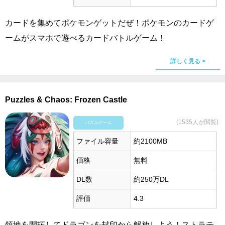
カードを集めてポケモンゲットだぜ！ポケモンのカードゲ
ームがスマホで遊べるカードバトルゲーム！
詳しく見る >
Puzzles & Chaos: Frozen Castle
(1535人が閲覧)
パズルゲーム
ファイル容量
約2100MB
価格
無料
DL数
約250万DL
評価
4.3
領地を開拓してドラゴンを封印から解放しよう！ストラテ