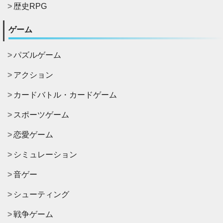
歴史RPG
ゲーム
パズルゲーム
アクション
カードバトル・カードゲーム
スポーツゲーム
恋愛ゲーム
シミュレーション
音ゲー
シューティング
戦争ゲーム