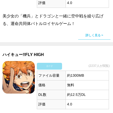
評価
4.0
美少女の「機兵」とドラゴンと一緒に空中戦を繰り広げ
る、運命共同体バトルロイヤルゲーム！
詳しく見る >
ハイキュー!!FLY HIGH
(2237人が閲覧)
カード
ファイル容量
約1300MB
価格
無料
DL数
約12.5万DL
評価
4.0