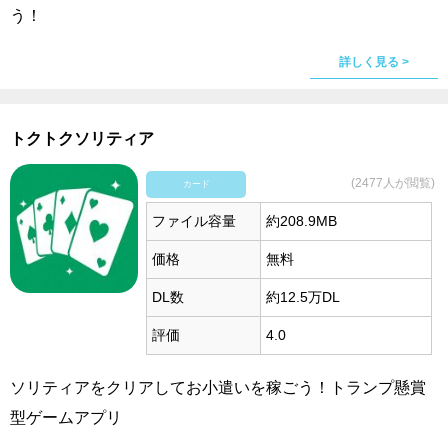
う！
詳しく見る >
トクトクソリティア
(2477人が閲覧)
カード
ファイル容量
約208.9MB
価格
無料
DL数
約12.5万DL
評価
4.0
ソリティアをクリアしてお小遣いを稼ごう！トランプ懸賞
型ゲームアプリ