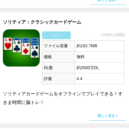
詳しく見る >
ソリティア：クラシックカードゲーム
(1949人が閲覧)
カード
ファイル容量
約192.7MB
価格
無料
DL数
約2500万DL
評価
4.4
ソリティアカードゲームをオフラインでプレイできる！す
きま時間に脳トレ！
詳しく見る >